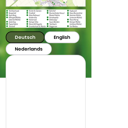
Deutsch
English
Nederlands