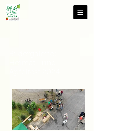
Bildergalerie:
Heimat- und
Apfelfest 2024