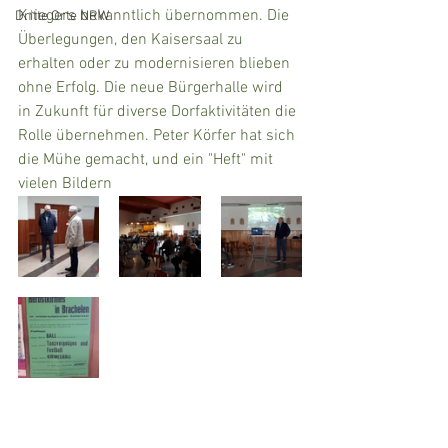
Kriegers bekanntlich übernommen. Die 
Dritte Orte NRW
Überlegungen, den Kaisersaal zu 
erhalten oder zu modernisieren blieben 
ohne Erfolg. Die neue Bürgerhalle wird 
in Zukunft für diverse Dorfaktivitäten die 
Rolle übernehmen. Peter Körfer hat sich 
die Mühe gemacht, und ein "Heft" mit 
vielen Bildern