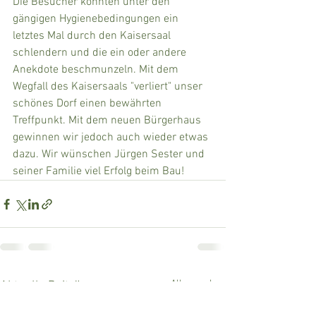
Die Besucher konnten unter den 
gängigen Hygienebedingungen ein 
letztes Mal durch den Kaisersaal 
schlendern und die ein oder andere 
Anekdote beschmunzeln. Mit dem 
Wegfall des Kaisersaals "verliert" unser 
schönes Dorf einen bewährten 
Treffpunkt. Mit dem neuen Bürgerhaus 
gewinnen wir jedoch auch wieder etwas 
dazu. Wir wünschen Jürgen Sester und 
seiner Familie viel Erfolg beim Bau!
Alle ansehen
Aktuelle Beiträge