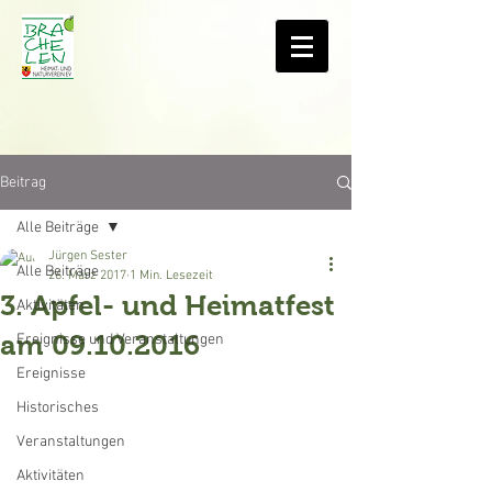
Beitrag
Alle Beiträge
Jürgen Sester
Alle Beiträge
26. März 2017
1 Min. Lesezeit
3. Apfel- und Heimatfest
Aktivitäten
am 09.10.2016
Ereignisse und Veranstaltungen
Ereignisse
Historisches
Veranstaltungen
Aktivitäten