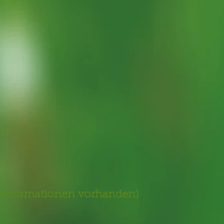
n Informationen vorhanden)