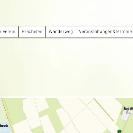
r Verein
Brachelen
Wanderweg
Veranstaltungen&Termine
“ – Dorfwanderweg