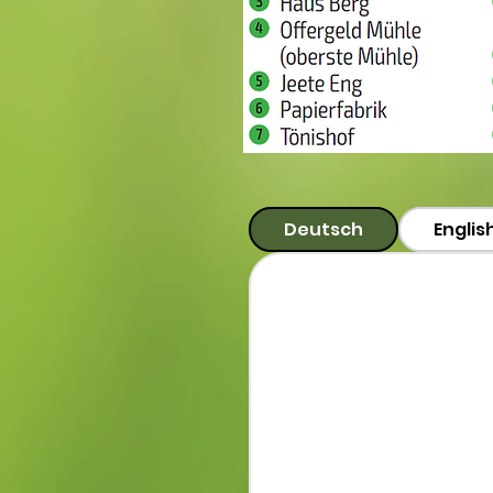
Deutsch
Englis