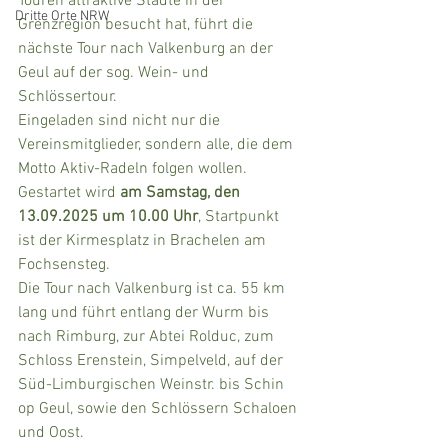
Touren attraktive Städte in der 
Dritte Orte NRW
Grenzregion besucht hat, führt die 
nächste Tour nach Valkenburg an der 
Geul auf der sog. Wein- und 
Schlössertour.
Eingeladen sind nicht nur die 
Vereinsmitglieder, sondern alle, die dem 
Motto Aktiv-Radeln folgen wollen.
Gestartet wird 
am Samstag, den 
13.09.2025 um 10.00 Uhr
, Startpunkt 
ist der Kirmesplatz in Brachelen am 
Fochsensteg.
Die Tour nach Valkenburg ist ca. 55 km 
lang und führt entlang der Wurm bis 
nach Rimburg, zur Abtei Rolduc, zum 
Schloss Erenstein, Simpelveld, auf der 
Süd-Limburgischen Weinstr. bis Schin 
op Geul, sowie den Schlössern Schaloen 
und Oost.