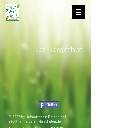
Der Bergerhof
Teilen
© 2025 by Heimatverein Brachelen |
info@heimatverein-brachelen.de