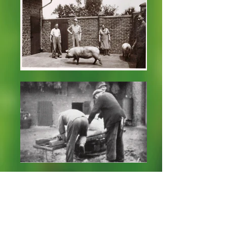
Ort: Fleischerei Wilms
Neben dem Gemüse aus dem eigenen Garten
war das Hausschwein in vielen Brachelener
Haushalten wichtiger Bestandteil des