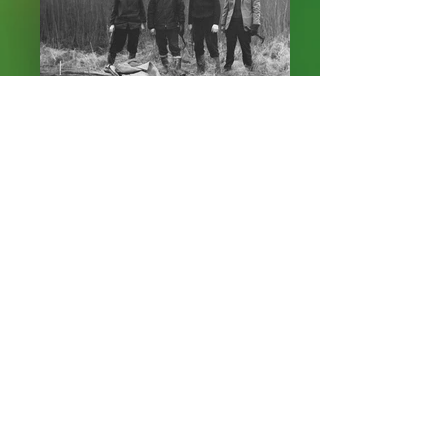
Ort: Zitzen Willi