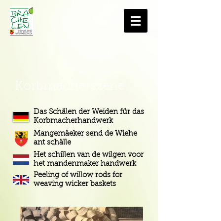
Korbmacherszene
Das Schälen der Weiden für das
Korbmacherhandwerk
Mangemäeker send de Wiehe
ant schälle
Het schillen van de wilgen voor
het mandenmaker handwerk
Peeling of willow rods for
weaving wicker baskets