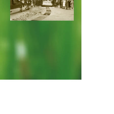
Ort: Haushaltswaren Wilms
In der Mitte des heutigen
Kreuzungsbereiches Hauptstraße - Alter