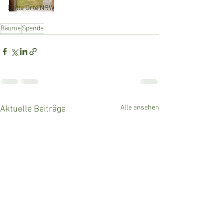
Dritte Orte NRW
Bäume
Spende
Alle ansehen
Aktuelle Beiträge